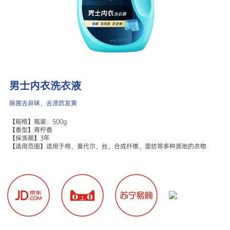
男士内衣洗衣液
除菌去异味，去渍防发黄
【规格】瓶装：500g

【香型】青柠香

【保质期】3年

【适用范围】适用于棉、莫代尔、丝、合成纤维、混纺等多种质地的衣物