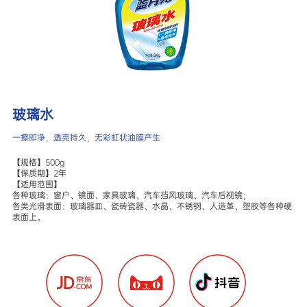
玻璃水
一擦即净，透亮持久，无彩虹状油膜产生
【规格】500g

【保质期】2年

【适用范围】

各种玻璃：窗户、镜面、家具玻璃、汽车挡风玻璃、汽车后视镜；

各类光滑表面：玻璃器皿、瓷砖瓷器、水晶、不锈钢、人造革、塑胶等各种硬
表面上。