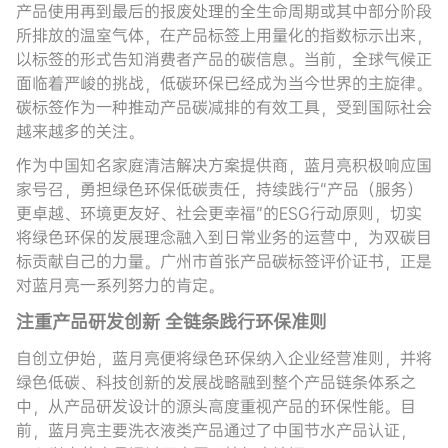
产品使用再到最后的报废处理的全生命周期或其中部分阶段
所排放的温室气体，在产品标签上用量化的指数标示出来，
以标签的形式告知消费者产品的碳信息。当前，全球气候正
面临着严峻的挑战，低碳环保已经成为当今世界的主旋律。
碳标签作为一种推动产品碳减排的有效工具，受到国际社会
越来越多的关注。
作为中国知名家庭清洁解决方案提供商，蓝月亮积极响应国
家号召，勇担绿色环保低碳责任，持续践行“产品（服务）
更卓越、环境更友好、社会更幸福”的ESG行动原则，切实
将绿色环保的发展理念融入到日常业务的运营中，为双碳目
标贡献自己的力量。广州市首张产品碳标签评价证书，正是
对蓝月亮一系列努力的肯定。
注重产品研发创新
全链条践行
环保准则
自创立伊始，蓝月亮便将绿色环保纳入企业经营准则，并将
绿色低碳、科技创新的发展战略融到整个产品链条体系之
中，从产品研发设计的源头高度重视产品的环保性能。目
前，蓝月亮主要洗衣液类产品通过了中国节水产品认证，