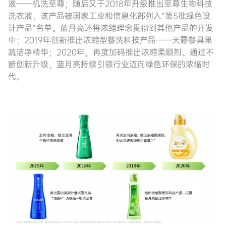
液——机洗至尊；随后又于2018年升级推出至尊生物科技
洗衣液，该产品被国家工业和信息化部列入“第5批绿色设
计产品”名单。蓝月亮还将浓缩理念贯彻到其他产品的开发
中；2019年创新推出浓缩型餐洗科技产品——天露餐具果
蔬洁净精华；2020年，再度加码推出浓缩柔顺剂。通过不
断创新升级，蓝月亮持续引领行业迈向绿色环保的浓缩时
代。