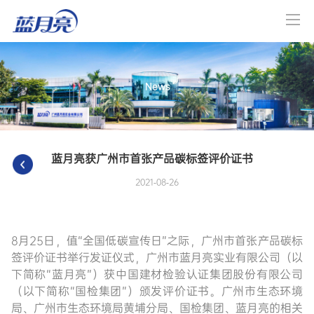
News
蓝月亮获广州市首张产品碳标签评价证书
2021-08-26
8月25日，值“全国低碳宣传日”之际，广州市首张产品碳标
签评价证书举行发证仪式，广州市蓝月亮实业有限公司（以
下简称“蓝月亮”）获中国建材检验认证集团股份有限公司
（以下简称“国检集团”）颁发评价证书。广州市生态环境
局、广州市生态环境局黄埔分局、国检集团、蓝月亮的相关