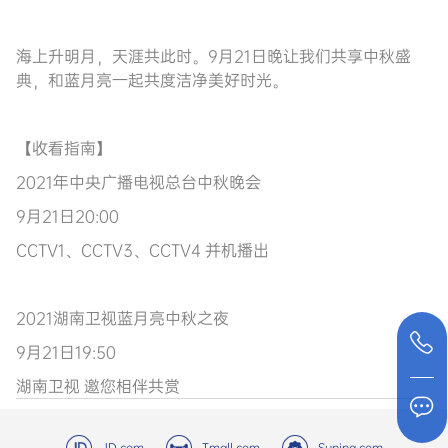
海上升明月，天涯共此时。
9月21日晚让我们共享中秋盛
典，和蓝月亮一起共度洁净美好时光。
【收看指南】
2021年中央广播电视总台中秋晚会
9月21日20:00
CCTV1、CCTV3、CCTV4 并机播出
2021湖南卫视蓝月亮中秋之夜
9月21日19:50
湖南卫视 邀您相伴共赏
JD.com
Tmall.com
Suning.com