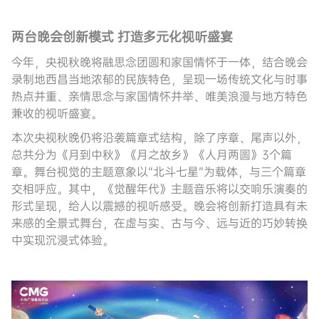
两台晚会创新模式
打造多元化视听盛宴
今年，央视秋晚将融思念团圆和家国情怀于一体，结合晚会
录制地西昌当地浓郁的民族特色，呈现一场传统文化与时事
热点并重、亲情思念与家国情怀并举、唯美浪漫与地方特色
兼收的视听盛宴。
本次央视秋晚仍将沿袭篇章式结构，除了序章、尾声以外，
总共分为《月到中秋》《月之故乡》《人月两圆》3个篇
章。舞台视觉的主题意象以“北斗七星”为载体，与三个篇章
交相呼应。其中，《觉醒年代》主题音乐将以交响乐演奏的
形式呈现，给人以震撼的视听感受。晚会将创新打造具有未
来感的全景式舞台，在虚与实、古与今、远与近的巧妙转换
中实现沉浸式体验。