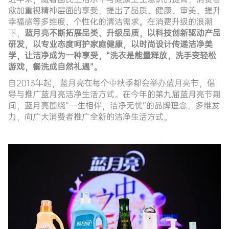
愈加重视精神层面的享受，提出了品质、健康、审美、提升
幸福感等多维度、个性化的清洁需求。在消费升级的浪潮
下，
蓝月亮不断拓展品类、升级品质，以科技创新驱动产品
研发，以专业态度呵护家庭健康，以时尚设计传递洁净美
学，让洁净成为一种享受，
“洗衣是能量释放，洗手变轻松
游戏，餐洗成自然礼遇”。
自2013年起，蓝月亮在每个中秋季都会举办蓝月亮节，倡
导与推广蓝月亮洁净生活方式。在今年的第九届蓝月亮节期
间，蓝月亮围绕“一生相伴，洁净无忧”的品牌理念，多维发
力，向广大消费者推广全新的洁净生活方式。