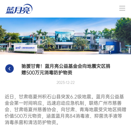
新闻动态
驰援甘青！蓝月亮公益基金会向地震灾区捐
赠500万元消毒防护物资
2023-12-22
近日，甘肃临夏州积石山县突发6.2级地震。蓝月亮公益基
金会第一时间响应，迅速启动应急机制，联络广州市慈善
会、甘肃临夏州慈善协会，向甘肃、青海地震受灾地区捐赠
价值500万元物资，涵盖蓝月亮84消毒液、抑菌洗手液等
消毒杀菌和清洁防护物资。