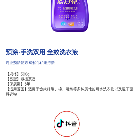
预涂·手洗双用 全效洗衣液
专业预涂配方 轻松“涂”走污渍
【规格】500g

【香型】紫檀茶香

【保质期】3年

【适用范围】适用于合成纤维、棉、混纺等多种质地的可水洗衣物以及速干面
料衣物