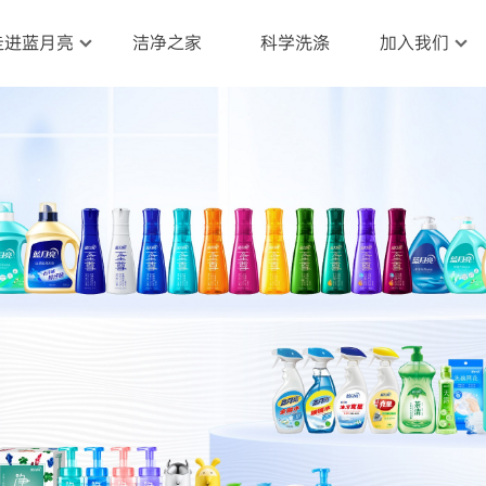
走进蓝月亮
洁净之家
科学洗涤
加入我们