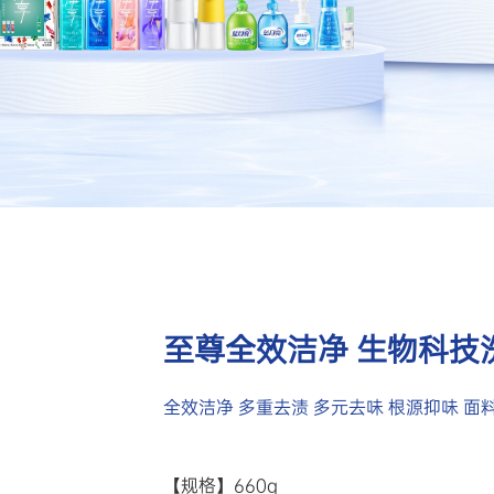
至尊全效洁净 生物科技
全效洁净 多重去渍 多元去味 根源抑味 面
【规格】660g
