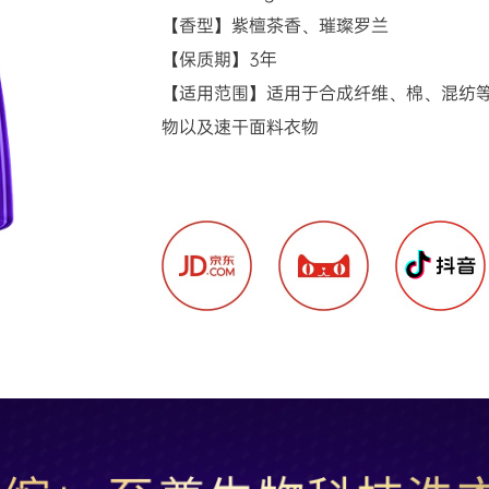
【香型】紫檀茶香、璀璨罗兰

【保质期】3年

【适用范围】适用于合成纤维、棉、混纺
物以及速干面料衣物