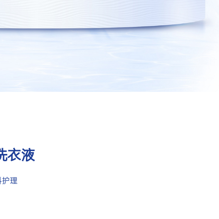
洗衣液
料护理